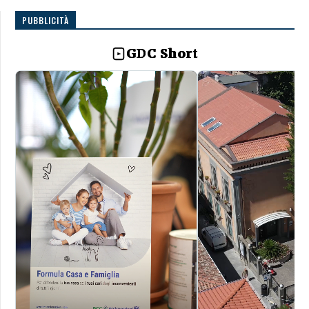
PUBBLICITÀ
GDC Short