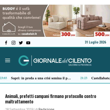
31 Luglio 2026
Tortorella celebra la Fiera di San Basilio: tra antichi mestieri, bestiame e la musica della Bandabardò
14:49
Animali, prefetti campani firmano protocollo contro
maltrattamento
18 Settembre 2019
| di
Redazione