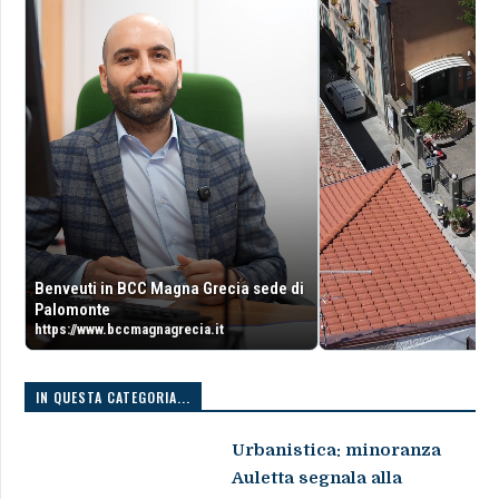
Benveuti in BCC Magna Grecia sede di
Palomonte
https://www.bccmagnagrecia.it
IN QUESTA CATEGORIA...
Urbanistica: minoranza
Auletta segnala alla