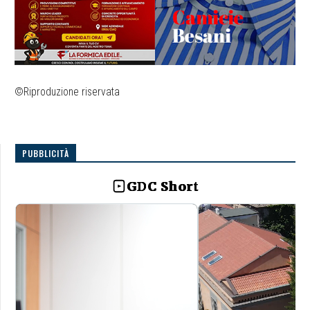
©Riproduzione riservata
PUBBLICITÀ
GDC Short