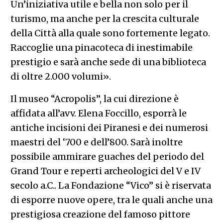
Un’iniziativa utile e bella non solo per il
turismo, ma anche per la crescita culturale
della Città alla quale sono fortemente legato.
Raccoglie una pinacoteca di inestimabile
prestigio e sarà anche sede di una biblioteca
di oltre 2.000 volumi».
Il museo “Acropolis”, la cui direzione è
affidata all’avv. Elena Foccillo, esporrà le
antiche incisioni dei Piranesi e dei numerosi
maestri del ‘700 e dell’800. Sarà inoltre
possibile ammirare guaches del periodo del
Grand Tour e reperti archeologici del V e IV
secolo a.C.. La Fondazione “Vico” si è riservata
di esporre nuove opere, tra le quali anche una
prestigiosa creazione del famoso pittore