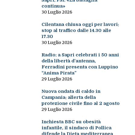
Sapri, PSI: «La battaglia
continua»
30 Luglio 2026
Cilentana chiusa oggi per lavori:
stop al traffico dalle 14.30 alle
17.30
30 Luglio 2026
Radio: a Sapri celebrati i 50 anni
della libertà d’antenna,
Ferradini presenta con Luppino
“Anima Pirata”
29 Luglio 2026
Nuova ondata di caldo in
Campania: allerta della
protezione civile fino al 2 agosto
29 Luglio 2026
Inchiesta BBC su obesità
infantile, il sindaco di Pollica
difende la Dieta mediterranea