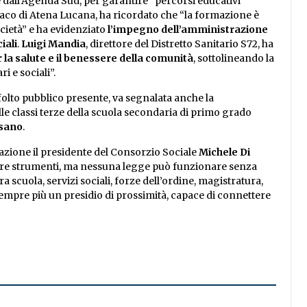
e dall’Agenda Sud, per garantire “percorsi educativi
daco di Atena Lucana, ha ricordato che “la formazione è
ocietà” e ha evidenziato
l’impegno dell’amministrazione
iali
.
Luigi Mandia
, direttore del Distretto Sanitario S72, ha
r la salute e il benessere della comunità
, sottolineando la
i e sociali”.
l folto pubblico presente, va segnalata anche la
le classi terze della scuola secondaria di primo grado
ssano
.
mazione il presidente del Consorzio Sociale
Michele Di
ffre strumenti, ma nessuna legge può funzionare senza
a scuola, servizi sociali, forze dell’ordine, magistratura,
 sempre più un presidio di prossimità, capace di connettere