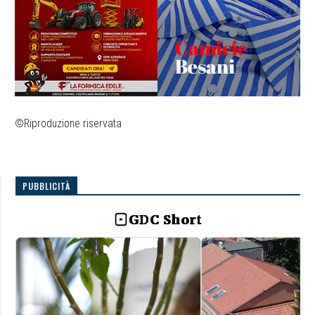
©Riproduzione riservata
PUBBLICITÀ
GDC Short