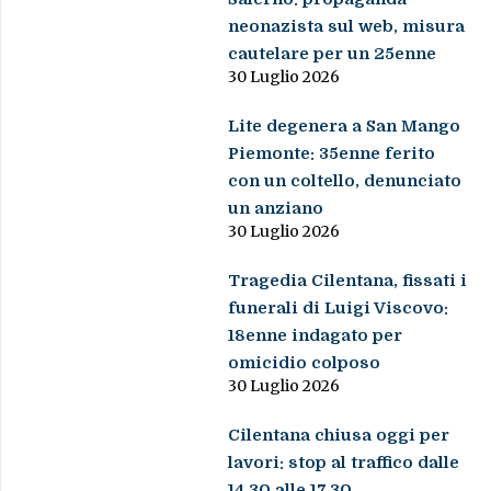
neonazista sul web, misura
cautelare per un 25enne
30 Luglio 2026
Lite degenera a San Mango
Piemonte: 35enne ferito
con un coltello, denunciato
un anziano
30 Luglio 2026
Tragedia Cilentana, fissati i
funerali di Luigi Viscovo:
18enne indagato per
omicidio colposo
30 Luglio 2026
Cilentana chiusa oggi per
lavori: stop al traffico dalle
14.30 alle 17.30