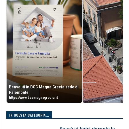
Benveuti in BCC Magna Grecia sede di
Palomonte
https://www.bccmagnagrecia.it
IN QUESTA CATEGORIA...
Sparò ai ladri durante la