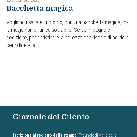
Bacchetta magica
Vogliono risanare un borgo, con una bacchetta magica, ma
la magia non è l’unica soluzione. Serve impegno e
dedizione, per ripristinare la bellezza che rischia di perdersi
per ridare vita […]
Giornale del Cilento
Iscrizione al registro della stampa:
Tribunale di Vallo della