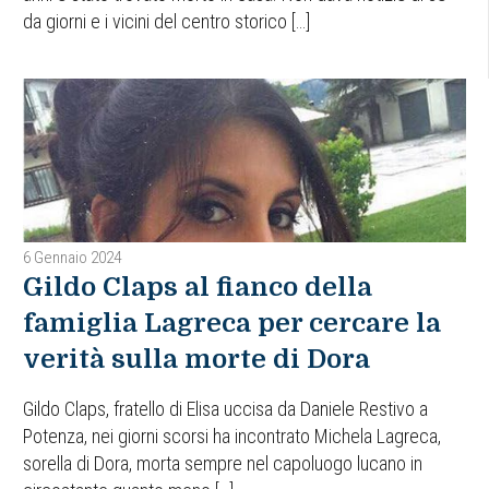
da giorni e i vicini del centro storico […]
6 Gennaio 2024
Gildo Claps al fianco della
famiglia Lagreca per cercare la
verità sulla morte di Dora
Gildo Claps, fratello di Elisa uccisa da Daniele Restivo a
Potenza, nei giorni scorsi ha incontrato Michela Lagreca,
sorella di Dora, morta sempre nel capoluogo lucano in