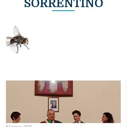
SORRENTINO
8 Gennaio 2024