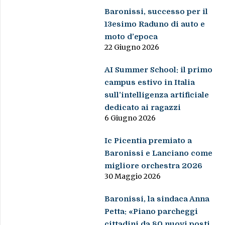
Baronissi, successo per il
13esimo Raduno di auto e
moto d’epoca
22 Giugno 2026
AI Summer School: il primo
campus estivo in Italia
sull’intelligenza artificiale
dedicato ai ragazzi
6 Giugno 2026
Ic Picentia premiato a
Baronissi e Lanciano come
migliore orchestra 2026
30 Maggio 2026
Baronissi, la sindaca Anna
Petta: «Piano parcheggi
cittadini da 80 nuovi posti