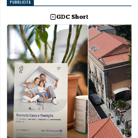
PUBBLICITÀ
GDC Short