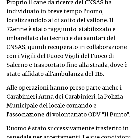
Proprio il cane da ricerca del CNSAS ha
individuato in breve tempo l’uomo,
localizzandolo al di sotto del vallone. Il
72enne è stato raggiunto, stabilizzato e
imbarellato dai tecnici e dai sanitari del
CNSAS, quindi recuperato in collaborazione
con i Vigili del Fuoco Vigili del Fuoco di
Salerno e trasportato fino alla strada, dove è
stato affidato all’ambulanza del 118.
Alle operazioni hanno preso parte anche i
Carabinieri Arma dei Carabinieri, la Polizia
Municipale del locale comando e
l’associazione di volontariato ODV “Il Punto”.
L’uomo è stato successivamente trasferito in
ospedale per accertamenti. Le sue condizioni