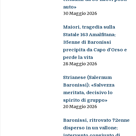
auto»
30 Maggio 2026
Maiori, tragedia sulla
Statale 163 Amalfitana:
35enne di Baronissi
precipita da Capo d’Orso e
perde la vita
28 Maggio 2026
Strianese (Salernum
Baronissi): «Salvezza
meritata, decisivo lo
spirito di gruppo»
20 Maggio 2026
Baronissi, ritrovato 72enne
disperso in un vallone:
intervento congiunto di