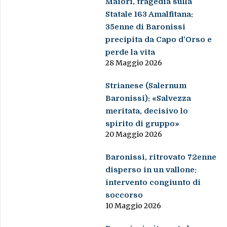
Maiori, tragedia sulla
Statale 163 Amalfitana:
35enne di Baronissi
precipita da Capo d’Orso e
perde la vita
28 Maggio 2026
Strianese (Salernum
Baronissi): «Salvezza
meritata, decisivo lo
spirito di gruppo»
20 Maggio 2026
Baronissi, ritrovato 72enne
disperso in un vallone:
intervento congiunto di
soccorso
10 Maggio 2026