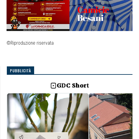
©Riproduzione riservata
PUBBLICITÀ
GDC Short