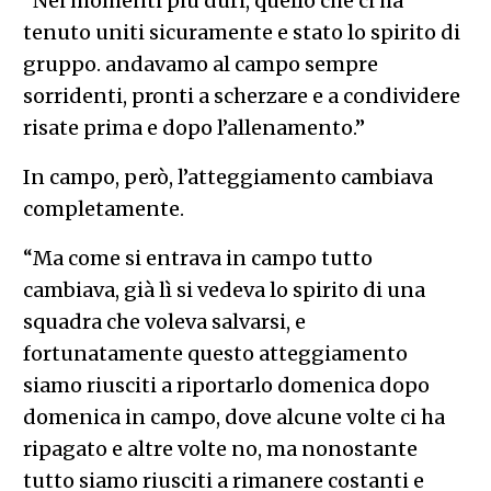
“Nei momenti più duri, quello che ci ha
tenuto uniti sicuramente e stato lo spirito di
gruppo. andavamo al campo sempre
sorridenti, pronti a scherzare e a condividere
risate prima e dopo l’allenamento.”
In campo, però, l’atteggiamento cambiava
completamente.
“Ma come si entrava in campo tutto
cambiava, già lì si vedeva lo spirito di una
squadra che voleva salvarsi, e
fortunatamente questo atteggiamento
siamo riusciti a riportarlo domenica dopo
domenica in campo, dove alcune volte ci ha
ripagato e altre volte no, ma nonostante
tutto siamo riusciti a rimanere costanti e