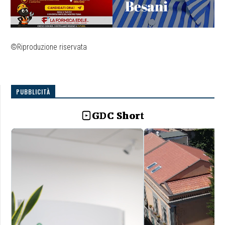
©Riproduzione riservata
PUBBLICITÀ
GDC Short