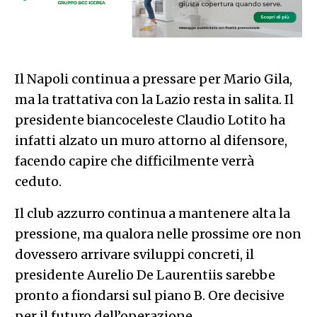
Il Napoli continua a pressare per Mario Gila,
ma la trattativa con la Lazio resta in salita. Il
presidente biancoceleste Claudio Lotito ha
infatti alzato un muro attorno al difensore,
facendo capire che difficilmente verrà
ceduto.
Il club azzurro continua a mantenere alta la
pressione, ma qualora nelle prossime ore non
dovessero arrivare sviluppi concreti, il
presidente Aurelio De Laurentiis sarebbe
pronto a fiondarsi sul piano B. Ore decisive
per il futuro dell’operazione.