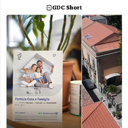
GDC Short