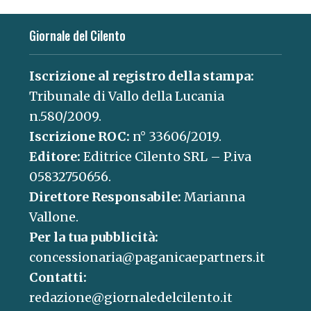
Giornale del Cilento
Iscrizione al registro della stampa:
Tribunale di Vallo della Lucania
n.580/2009.
Iscrizione ROC:
n° 33606/2019.
Editore:
Editrice Cilento SRL – P.iva
05832750656.
Direttore Responsabile:
Marianna
Vallone.
Per la tua pubblicità:
concessionaria@paganicaepartners.it
Contatti:
redazione@giornaledelcilento.it