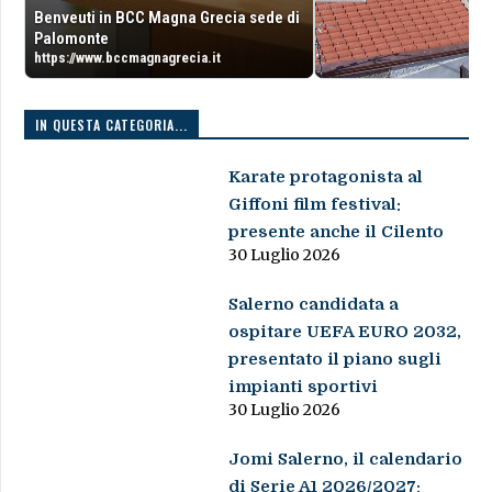
Benveuti in BCC Magna Grecia sede di
Palomonte
https://www.bccmagnagrecia.it
IN QUESTA CATEGORIA...
Karate protagonista al
Giffoni film festival:
presente anche il Cilento
30 Luglio 2026
Salerno candidata a
ospitare UEFA EURO 2032,
presentato il piano sugli
impianti sportivi
30 Luglio 2026
Jomi Salerno, il calendario
di Serie A1 2026/2027: