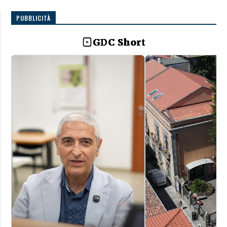
PUBBLICITÀ
GDC Short