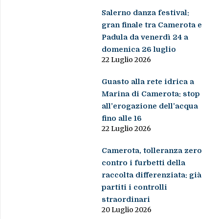
Salerno danza festival:
gran finale tra Camerota e
Padula da venerdì 24 a
domenica 26 luglio
22 Luglio 2026
Guasto alla rete idrica a
Marina di Camerota: stop
all’erogazione dell’acqua
fino alle 16
22 Luglio 2026
Camerota, tolleranza zero
contro i furbetti della
raccolta differenziata: già
partiti i controlli
straordinari
20 Luglio 2026