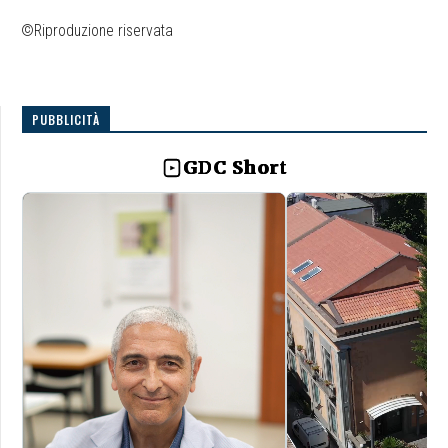
©Riproduzione riservata
PUBBLICITÀ
GDC Short