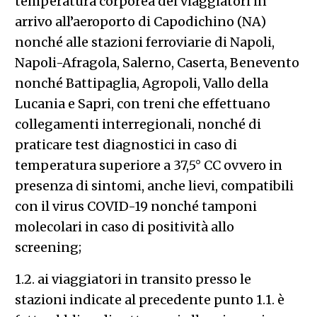
temperatura corporea dei viaggiatori in
arrivo all’aeroporto di Capodichino (NA)
nonché alle stazioni ferroviarie di Napoli,
Napoli-Afragola, Salerno, Caserta, Benevento
nonché Battipaglia, Agropoli, Vallo della
Lucania e Sapri, con treni che effettuano
collegamenti interregionali, nonché di
praticare test diagnostici in caso di
temperatura superiore a 37,5° CC ovvero in
presenza di sintomi, anche lievi, compatibili
con il virus COVID-19 nonché tamponi
molecolari in caso di positività allo
screening;
1.2. ai viaggiatori in transito presso le
stazioni indicate al precedente punto 1.1. è