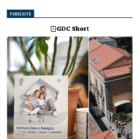
PUBBLICITÀ
GDC Short