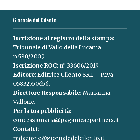
Giornale del Cilento
Iscrizione al registro della stampa:
Tribunale di Vallo della Lucania
n.580/2009.
Iscrizione ROC:
n° 33606/2019.
Editore:
Editrice Cilento SRL – P.iva
05832750656.
Direttore Responsabile:
Marianna
Vallone.
Per la tua pubblicità:
concessionaria@paganicaepartners.it
Contatti:
redazione@giornaledelcilento.it