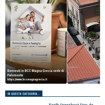
Benveuti in BCC Magna Grecia sede di
Palomonte
https://www.bccmagnagrecia.it
IN QUESTA CATEGORIA...
Earth Overshoot Day: da