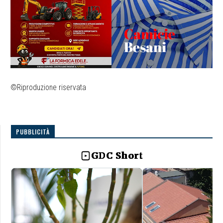
©Riproduzione riservata
PUBBLICITÀ
GDC Short