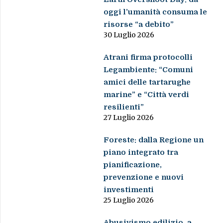
oggi l’umanità consuma le
risorse “a debito”
30 Luglio 2026
Atrani firma protocolli
Legambiente: “Comuni
amici delle tartarughe
marine” e “Città verdi
resilienti”
27 Luglio 2026
Foreste: dalla Regione un
piano integrato tra
pianificazione,
prevenzione e nuovi
investimenti
25 Luglio 2026
Abusivismo edilizio, a