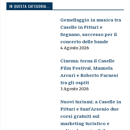
IN QUESTA CATEGORIA...
Gemellaggio in musica tra
Caselle in Pittari e
Segnano, successo per il
concerto delle bande
4 Agosto 2026
Cinema: torna il Caselle
Film Festival, Manuela
Arcuri e Roberto Farnesi
tra gli ospiti
3 Agosto 2026
Nuovi turismi: a Caselle in
Pittari e Sant’Arsenio due
corsi gratuiti sul
marketing turistico e