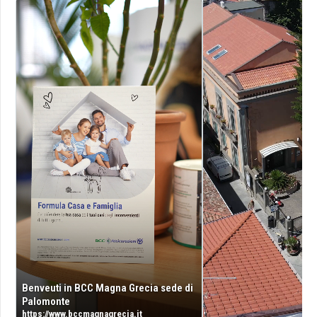
Benveuti in BCC Magna Grecia sede di
Palomonte
https://www.bccmagnagrecia.it