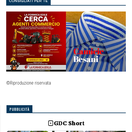
CONSIGLIATI PER TE
©Riproduzione riservata
PUBBLICITÀ
GDC Short