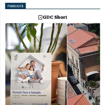
PUBBLICITÀ
GDC Short