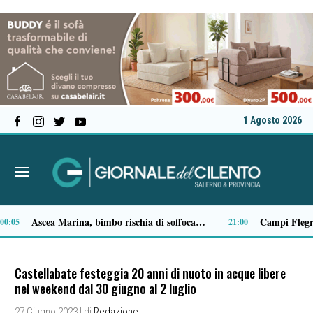
1 Agosto 2026
Milan in lutto, addio a Franco Baresi: il commosso saluto del club
13:53
Castellabate festeggia 20 anni di nuoto in acque libere
nel weekend dal 30 giugno al 2 luglio
27 Giugno 2023
| di
Redazione