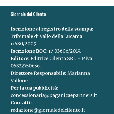
Giornale del Cilento
Iscrizione al registro della stampa:
Tribunale di Vallo della Lucania
n.580/2009.
Iscrizione ROC:
n° 33606/2019.
Editore:
Editrice Cilento SRL – P.iva
05832750656.
Direttore Responsabile:
Marianna
Vallone.
Per la tua pubblicità:
concessionaria@paganicaepartners.it
Contatti:
redazione@giornaledelcilento.it