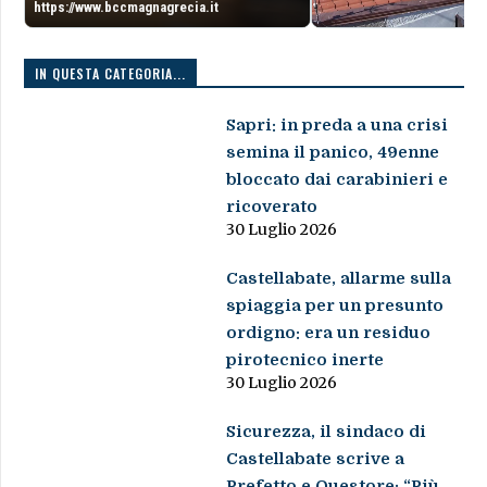
https://www.bccmagnagrecia.it
IN QUESTA CATEGORIA...
Sapri: in preda a una crisi
semina il panico, 49enne
bloccato dai carabinieri e
ricoverato
30 Luglio 2026
Castellabate, allarme sulla
spiaggia per un presunto
ordigno: era un residuo
pirotecnico inerte
30 Luglio 2026
Sicurezza, il sindaco di
Castellabate scrive a
Prefetto e Questore: “Più