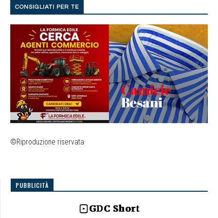
CONSIGLIATI PER TE
©Riproduzione riservata
PUBBLICITÀ
GDC Short