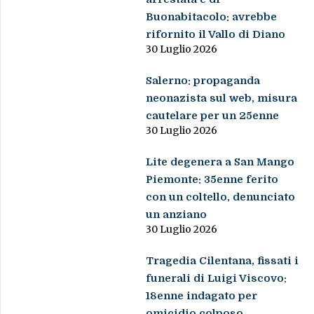
Buonabitacolo: avrebbe
rifornito il Vallo di Diano
30 Luglio 2026
Salerno: propaganda
neonazista sul web, misura
cautelare per un 25enne
30 Luglio 2026
Lite degenera a San Mango
Piemonte: 35enne ferito
con un coltello, denunciato
un anziano
30 Luglio 2026
Tragedia Cilentana, fissati i
funerali di Luigi Viscovo:
18enne indagato per
omicidio colposo