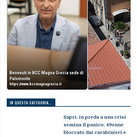
Benveuti in BCC Magna Grecia sede di
Palomonte
https://www.bccmagnagrecia.it
IN QUESTA CATEGORIA...
Sapri: in preda a una crisi
semina il panico, 49enne
bloccato dai carabinieri e