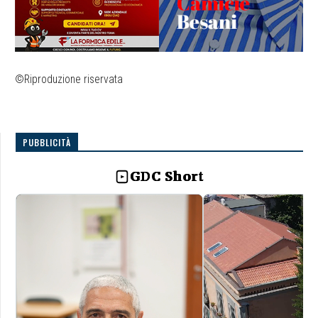
©Riproduzione riservata
PUBBLICITÀ
GDC Short