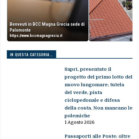
Benveuti in BCC Magna Grecia sede di
Palomonte
https://www.bccmagnagrecia.it
IN QUESTA CATEGORIA...
Sapri, presentato il
progetto del primo lotto del
nuovo lungomare: tutela
del verde, pista
ciclopedonale e difesa
della costa. Non mancano le
polemiche
1 Agosto 2026
Passaporti alle Poste: oltre