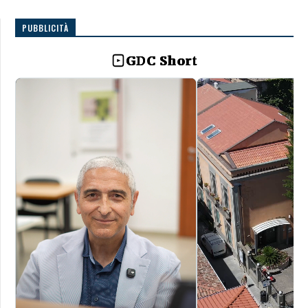
PUBBLICITÀ
GDC Short