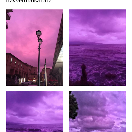
davvero cosa rara.