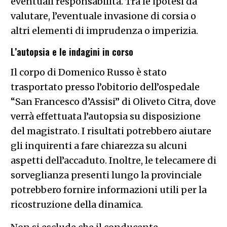
eventuali responsabilità. Tra le ipotesi da
valutare, l’eventuale invasione di corsia o
altri elementi di imprudenza o imperizia.
L’autopsia e le indagini in corso
Il corpo di Domenico Russo è stato
trasportato presso l’obitorio dell’ospedale
“San Francesco d’Assisi” di Oliveto Citra, dove
verrà effettuata l’autopsia su disposizione
del magistrato. I risultati potrebbero aiutare
gli inquirenti a fare chiarezza su alcuni
aspetti dell’accaduto. Inoltre, le telecamere di
sorveglianza presenti lungo la provinciale
potrebbero fornire informazioni utili per la
ricostruzione della dinamica.