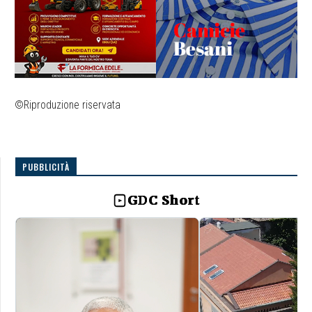
©Riproduzione riservata
PUBBLICITÀ
GDC Short