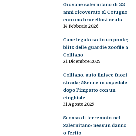
Giovane salernitano di 22
anni ricoverato al Cotugno
con una brucellosi acuta
14 Febbraio 2026
Cane legato sotto un ponte:
blitz delle guardie zoofile a
Colliano
21 Dicembre 2025
Colliano, auto finisce fuori
strada: 58enne in ospedale
dopo l’impatto con un
cinghiale
31 Agosto 2025
Scossa di terremoto nel
Salernitano: nessun danno
o ferito