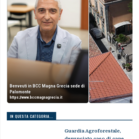
Benveuti in BCC Magna Grecia sede di
Palomonte
https://www.bccmagnagrecia.it
IN QUESTA CATEGORIA...
Guardia Agroforestale,
denunciato caso di cane