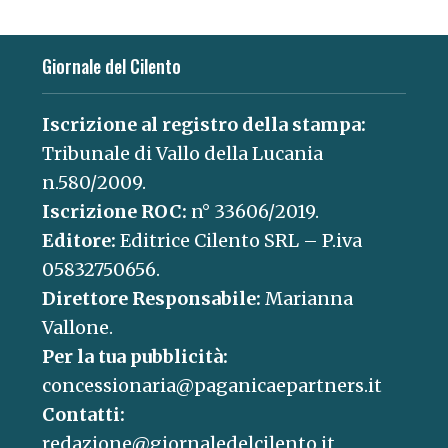
Giornale del Cilento
Iscrizione al registro della stampa:
Tribunale di Vallo della Lucania
n.580/2009.
Iscrizione ROC:
n° 33606/2019.
Editore:
Editrice Cilento SRL – P.iva
05832750656.
Direttore Responsabile:
Marianna
Vallone.
Per la tua pubblicità:
concessionaria@paganicaepartners.it
Contatti:
redazione@giornaledelcilento.it