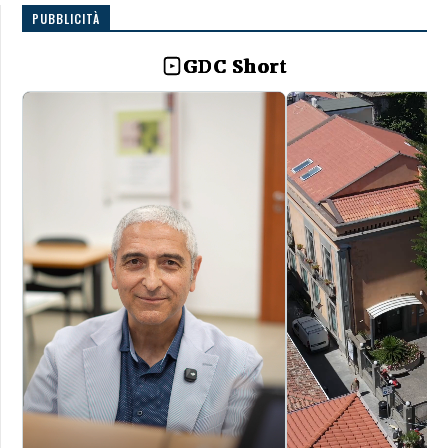
PUBBLICITÀ
GDC Short