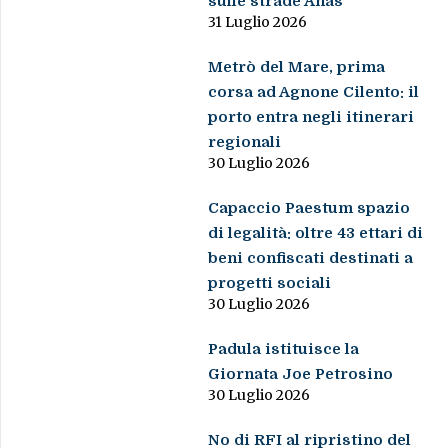
sulle strade Anas
31 Luglio 2026
Metrò del Mare, prima
corsa ad Agnone Cilento: il
porto entra negli itinerari
regionali
30 Luglio 2026
Capaccio Paestum spazio
di legalità: oltre 43 ettari di
beni confiscati destinati a
progetti sociali
30 Luglio 2026
Padula istituisce la
Giornata Joe Petrosino
30 Luglio 2026
No di RFI al ripristino del