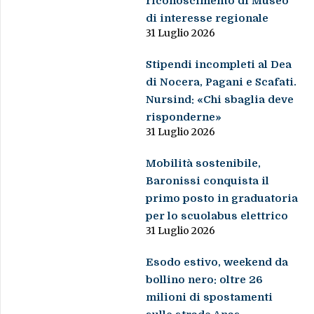
riconoscimento di Museo
di interesse regionale
31 Luglio 2026
Stipendi incompleti al Dea
di Nocera, Pagani e Scafati.
Nursind: «Chi sbaglia deve
risponderne»
31 Luglio 2026
Mobilità sostenibile,
Baronissi conquista il
primo posto in graduatoria
per lo scuolabus elettrico
31 Luglio 2026
Esodo estivo, weekend da
bollino nero: oltre 26
milioni di spostamenti