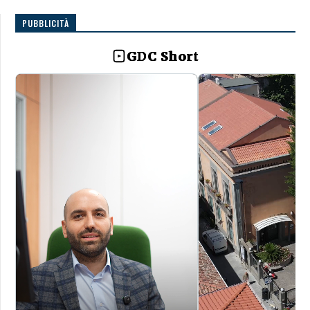
PUBBLICITÀ
GDC Short