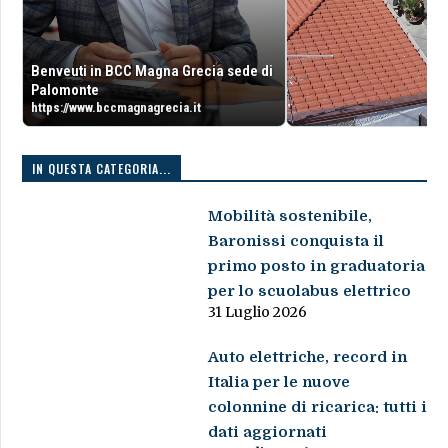
Benveuti in BCC Magna Grecia sede di
Palomonte
https://www.bccmagnagrecia.it
IN QUESTA CATEGORIA...
Mobilità sostenibile,
Baronissi conquista il
primo posto in graduatoria
per lo scuolabus elettrico
31 Luglio 2026
Auto elettriche, record in
Italia per le nuove
colonnine di ricarica: tutti i
dati aggiornati