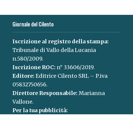
Giornale del Cilento
Iscrizione al registro della stampa:
Tribunale di Vallo della Lucania
n.580/2009.
Iscrizione ROC:
n° 33606/2019.
Editore:
Editrice Cilento SRL – P.iva
05832750656.
Direttore Responsabile:
Marianna
Vallone.
Per la tua pubblicità:
concessionaria@paganicaepartners.it
Contatti: