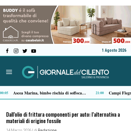
1 Agosto 2026
Milan in lutto, addio a Franco Baresi: il commosso saluto del club
13:53
Dall’olio di frittura componenti per auto: l’alternativa a
materiali di origine fossile
14 Marzo 2026
| di
Redazione