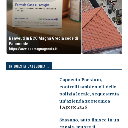
Benveuti in BCC Magna Grecia sede di
Palomonte
https://www.bccmagnagrecia.it
IN QUESTA CATEGORIA...
Capaccio Paestum,
controlli ambientali della
polizia locale: sequestrata
un’azienda zootecnica
1 Agosto 2026
Sassano, auto finisce in un
canale: muore il