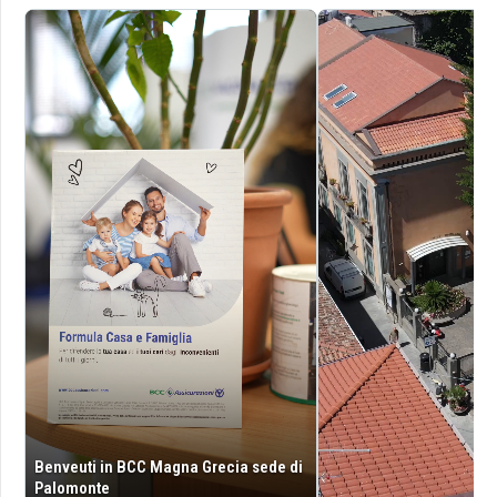
Benveuti in BCC Magna Grecia sede di
Palomonte