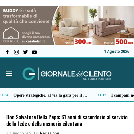
1 Agosto 2026
Sapri: dopo l’episodio del Timpone, il consigliere Vita chiede verifiche su alloggi e sicurezza
09:28
07:17
Don Salvatore Della Pepa: 61 anni di sacerdozio al servizio
della fede e della memoria cilentana
28 Giugno 2025
| di
Redazione