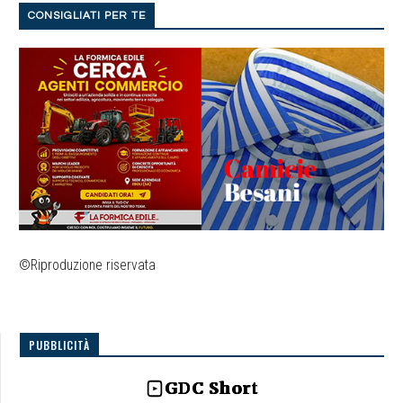
CONSIGLIATI PER TE
©Riproduzione riservata
PUBBLICITÀ
GDC Short