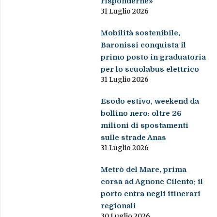
risponderne»
31 Luglio 2026
Mobilità sostenibile,
Baronissi conquista il
primo posto in graduatoria
per lo scuolabus elettrico
31 Luglio 2026
Esodo estivo, weekend da
bollino nero: oltre 26
milioni di spostamenti
sulle strade Anas
31 Luglio 2026
Metrò del Mare, prima
corsa ad Agnone Cilento: il
porto entra negli itinerari
regionali
30 Luglio 2026