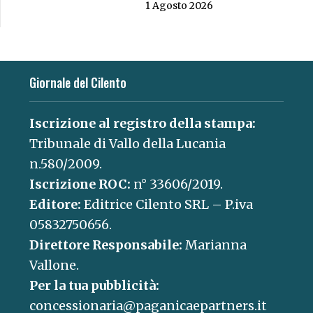
1 Agosto 2026
Giornale del Cilento
Iscrizione al registro della stampa:
Tribunale di Vallo della Lucania
n.580/2009.
Iscrizione ROC:
n° 33606/2019.
Editore:
Editrice Cilento SRL – P.iva
05832750656.
Direttore Responsabile:
Marianna
Vallone.
Per la tua pubblicità:
concessionaria@paganicaepartners.it