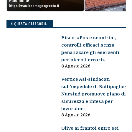
Palomonte
https://www.bccmagnagrecia.it
IN QUESTA CATEGORIA...
Fisco, «Pos e scontrini,
controlli efficaci senza
penalizzare gli esercenti
per piccoli errori»
8 Agosto 2026
Vertice Asl-sindacati
sull’ospedale di Battipaglia:
Nursind promuove piano di
sicurezza e intesa per
lavoratori
8 Agosto 2026
Olive ai frantoi entro sei