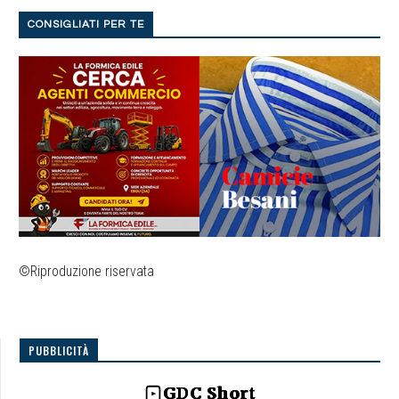
CONSIGLIATI PER TE
©Riproduzione riservata
PUBBLICITÀ
GDC Short