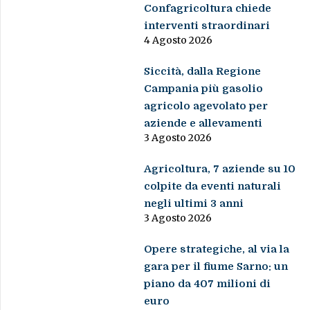
Confagricoltura chiede
interventi straordinari
4 Agosto 2026
Siccità, dalla Regione
Campania più gasolio
agricolo agevolato per
aziende e allevamenti
3 Agosto 2026
Agricoltura, 7 aziende su 10
colpite da eventi naturali
negli ultimi 3 anni
3 Agosto 2026
Opere strategiche, al via la
gara per il fiume Sarno: un
piano da 407 milioni di
euro