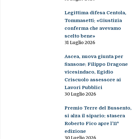
Legittima difesa Centola,
Tommasetti: «Giustizia
conferma che avevamo
scelto bene»
31 Luglio 2026
Ascea, nuova giunta per
Sansone: Filippo Dragone
vicesindaco, Egidio
Criscuolo assessore ai
Lavori Pubblici
30 Luglio 2026
Premio Terre del Bussento,
si alza il sipario: stasera
Roberto Fico apre l’11ª
edizione
30 Luglio 2026