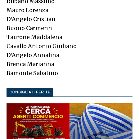
Rubano Massimo
Mauro Lorenza
D’Angelo Cristian
Buono Carmenn
Taurone Maddalena
Cavallo Antonio Giuliano
D’Angelo Annalina
Brenca Marianna
Bamonte Sabatino
CONSIGLIATI PER TE