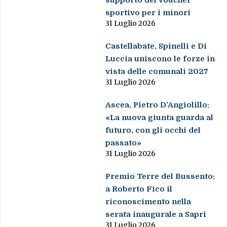
supporto del Voucher
sportivo per i minori
31 Luglio 2026
Castellabate, Spinelli e Di
Luccia uniscono le forze in
vista delle comunali 2027
31 Luglio 2026
Ascea, Pietro D’Angiolillo:
«La nuova giunta guarda al
futuro, con gli occhi del
passato»
31 Luglio 2026
Premio Terre del Bussento:
a Roberto Fico il
riconoscimento nella
serata inaugurale a Sapri
31 Luglio 2026