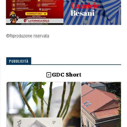
©Riproduzione riservata
PUBBLICITÀ
GDC Short