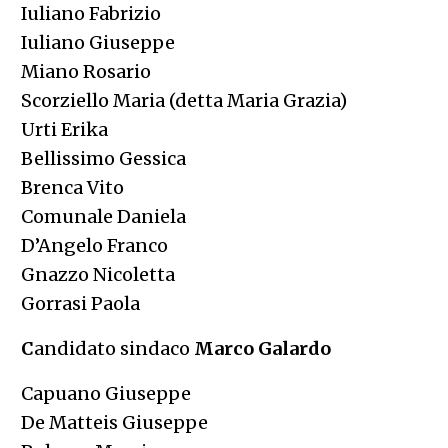
Iuliano Fabrizio
Iuliano Giuseppe
Miano Rosario
Scorziello Maria (detta Maria Grazia)
Urti Erika
Bellissimo Gessica
Brenca Vito
Comunale Daniela
D’Angelo Franco
Gnazzo Nicoletta
Gorrasi Paola
C
andidato sindaco
Marco Galardo
Capuano Giuseppe
De Matteis Giuseppe