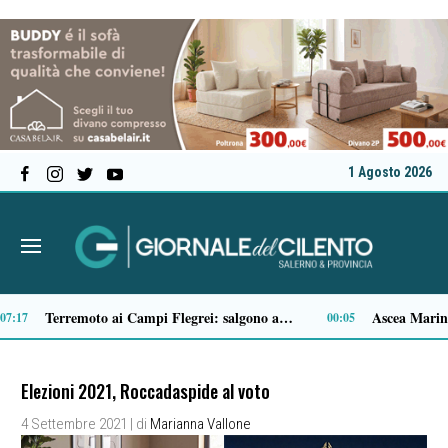
1 Agosto 2026
Il MOA di Eboli ottiene il riconoscimento di Museo di interesse regionale
14:34
14:14
Elezioni 2021, Roccadaspide al voto
4 Settembre 2021
| di
Marianna Vallone