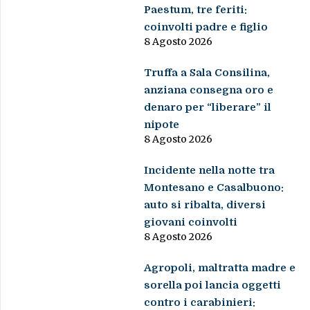
Paestum, tre feriti:
coinvolti padre e figlio
8 Agosto 2026
Truffa a Sala Consilina,
anziana consegna oro e
denaro per “liberare” il
nipote
8 Agosto 2026
Incidente nella notte tra
Montesano e Casalbuono:
auto si ribalta, diversi
giovani coinvolti
8 Agosto 2026
Agropoli, maltratta madre e
sorella poi lancia oggetti
contro i carabinieri: