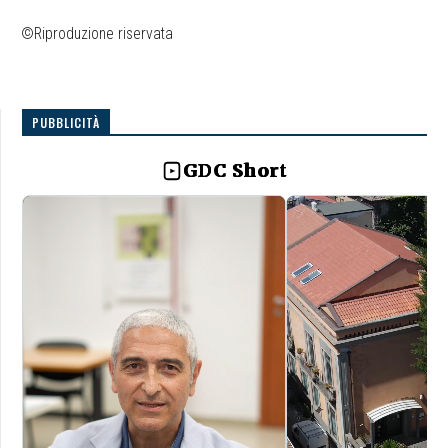
©Riproduzione riservata
PUBBLICITÀ
GDC Short