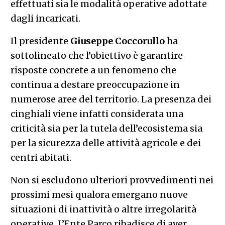
effettuati sia le modalità operative adottate
dagli incaricati.
Il presidente
Giuseppe Coccorullo
ha
sottolineato che l’obiettivo è garantire
risposte concrete a un fenomeno che
continua a destare preoccupazione in
numerose aree del territorio. La presenza dei
cinghiali viene infatti considerata una
criticità sia per la tutela dell’ecosistema sia
per la sicurezza delle attività agricole e dei
centri abitati.
Non si escludono ulteriori provvedimenti nei
prossimi mesi qualora emergano nuove
situazioni di inattività o altre irregolarità
operative. L’Ente Parco ribadisce di aver