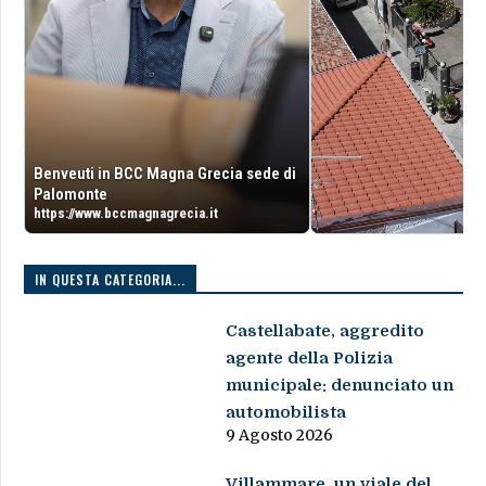
Benveuti in BCC Magna Grecia sede di
Palomonte
https://www.bccmagnagrecia.it
IN QUESTA CATEGORIA...
Castellabate, aggredito
agente della Polizia
municipale: denunciato un
automobilista
9 Agosto 2026
Villammare, un viale del