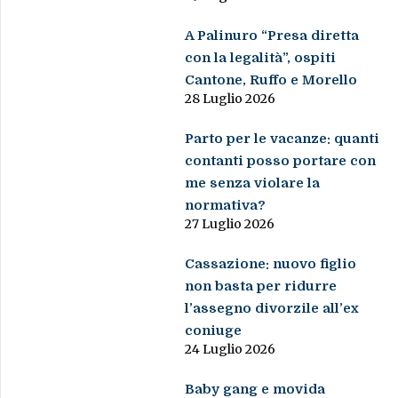
A Palinuro “Presa diretta
con la legalità”, ospiti
Cantone, Ruffo e Morello
28 Luglio 2026
Parto per le vacanze: quanti
contanti posso portare con
me senza violare la
normativa?
27 Luglio 2026
Cassazione: nuovo figlio
non basta per ridurre
l’assegno divorzile all’ex
coniuge
24 Luglio 2026
Baby gang e movida