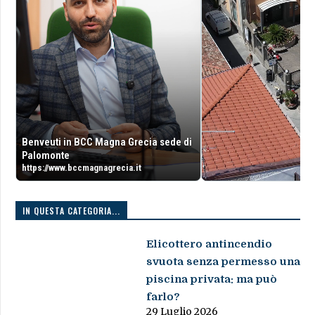
Benveuti in BCC Magna Grecia sede di
Palomonte
https://www.bccmagnagrecia.it
IN QUESTA CATEGORIA...
Elicottero antincendio
svuota senza permesso una
piscina privata: ma può
farlo?
29 Luglio 2026