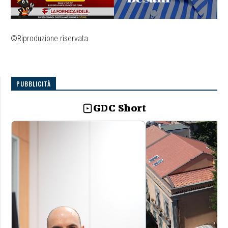
©Riproduzione riservata
PUBBLICITÀ
GDC Short