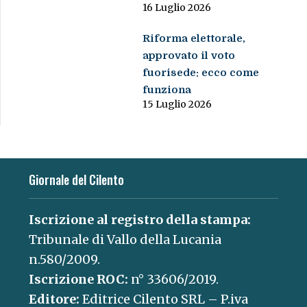
16 Luglio 2026
Riforma elettorale,
approvato il voto
fuorisede: ecco come
funziona
15 Luglio 2026
Giornale del Cilento
Iscrizione al registro della stampa:
Tribunale di Vallo della Lucania
n.580/2009.
Iscrizione ROC:
n° 33606/2019.
Editore:
Editrice Cilento SRL – P.iva