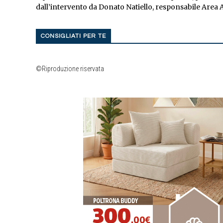
dall’intervento da Donato Natiello, responsabile Area Ag
CONSIGLIATI PER TE
©Riproduzione riservata