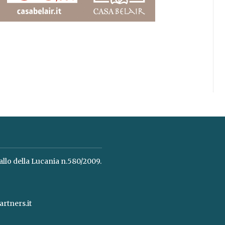
allo della Lucania n.580/2009.
rtners.it