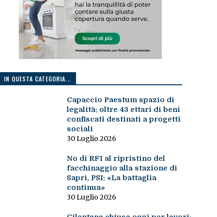
IN QUESTA CATEGORIA...
Capaccio Paestum spazio di
legalità: oltre 43 ettari di beni
confiscati destinati a progetti
sociali
30 Luglio 2026
No di RFI al ripristino del
facchinaggio alla stazione di
Sapri, PSI: «La battaglia
continua»
30 Luglio 2026