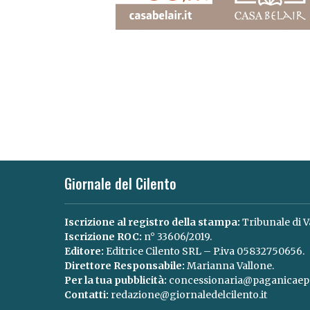
Giornale del Cilento
Iscrizione al registro della stampa:
Tribunale di V
Iscrizione ROC:
n° 33606/2019.
Editore:
Editrice Cilento SRL – P.iva 05832750656.
Direttore Responsabile:
Marianna Vallone.
Per la tua pubblicità:
concessionaria@paganicaepa
Contatti:
redazione@giornaledelcilento.it