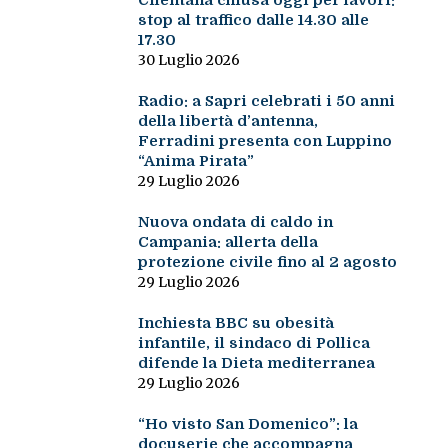
Cilentana chiusa oggi per lavori:
stop al traffico dalle 14.30 alle
17.30
30 Luglio 2026
Radio: a Sapri celebrati i 50 anni
della libertà d’antenna,
Ferradini presenta con Luppino
“Anima Pirata”
29 Luglio 2026
Nuova ondata di caldo in
Campania: allerta della
protezione civile fino al 2 agosto
29 Luglio 2026
Inchiesta BBC su obesità
infantile, il sindaco di Pollica
difende la Dieta mediterranea
29 Luglio 2026
“Ho visto San Domenico”: la
docuserie che accompagna