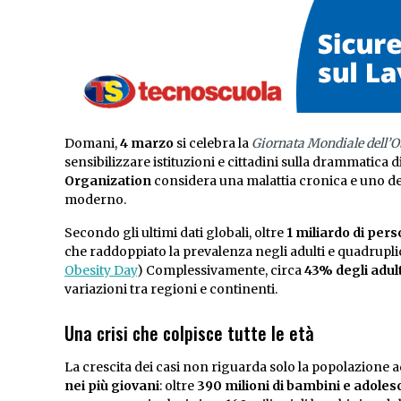
Domani,
4 marzo
si celebra la
Giornata Mondiale dell’O
sensibilizzare istituzioni e cittadini sulla drammatica 
Organization
considera una malattia cronica e uno de
moderno.
Secondo gli ultimi dati globali, oltre
1 miliardo di per
che raddoppiato la prevalenza negli adulti e quadruplic
Obesity Day
) Complessivamente, circa
43% degli adul
variazioni tra regioni e continenti.
Una crisi che colpisce tutte le età
La crescita dei casi non riguarda solo la popolazione
nei più giovani
: oltre
390 milioni di bambini e adolesc