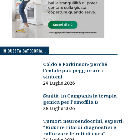
IN QUESTA CATEGORIA...
Caldo e Parkinson: perché
l’estate può peggiorare i
sintomi
29 Luglio 2026
Sanità, in Campania la terapia
genica per l’emofilia B
28 Luglio 2026
Tumori neuroendocrini, esperti:
“Ridurre ritardi diagnostici e
rafforzare le reti di cura”