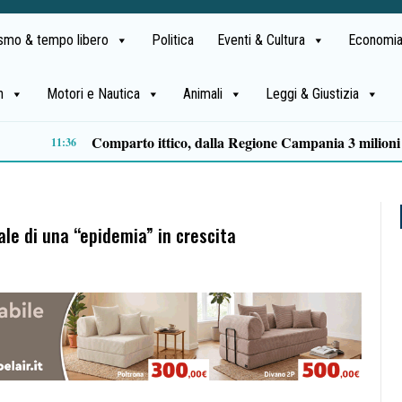
ismo & tempo libero
Politica
Eventi & Cultura
Economia
h
Motori e Nautica
Animali
Leggi & Giustizia
09:46
ale di una “epidemia” in crescita