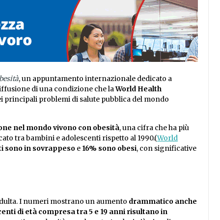
besità
, un appuntamento internazionale dedicato a
diffusione di una condizione che la
World Health
i principali problemi di salute pubblica del mondo
sone nel mondo vivono con obesità
, una cifra che ha più
ato tra bambini e adolescenti rispetto al 1990.(
World
ti sono in sovrappeso
e
16% sono obesi
, con significative
 adulta. I numeri mostrano un aumento
drammatico anche
enti di età compresa tra 5 e 19 anni risultano in