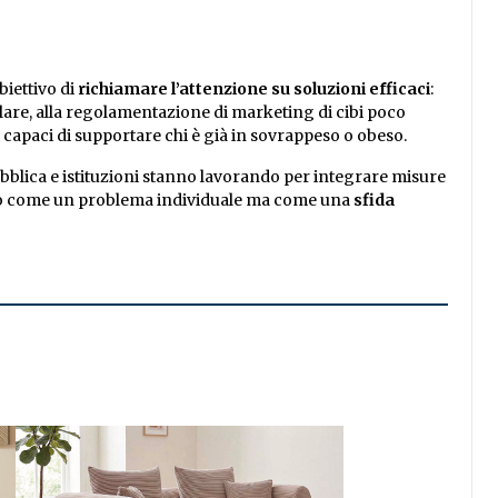
biettivo di
richiamare l’attenzione su soluzioni efficaci
:
golare, alla regolamentazione di marketing di cibi poco
ri capaci di supportare chi è già in sovrappeso o obeso.
 pubblica e istituzioni stanno lavorando per integrare misure
olo come un problema individuale ma come una
sfida