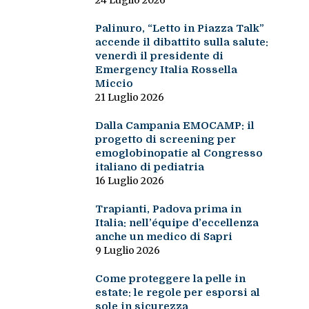
24 Luglio 2026
Palinuro, “Letto in Piazza Talk”
accende il dibattito sulla salute:
venerdì il presidente di
Emergency Italia Rossella
Miccio
21 Luglio 2026
Dalla Campania EMOCAMP: il
progetto di screening per
emoglobinopatie al Congresso
italiano di pediatria
16 Luglio 2026
Trapianti, Padova prima in
Italia: nell’équipe d’eccellenza
anche un medico di Sapri
9 Luglio 2026
Come proteggere la pelle in
estate: le regole per esporsi al
sole in sicurezza