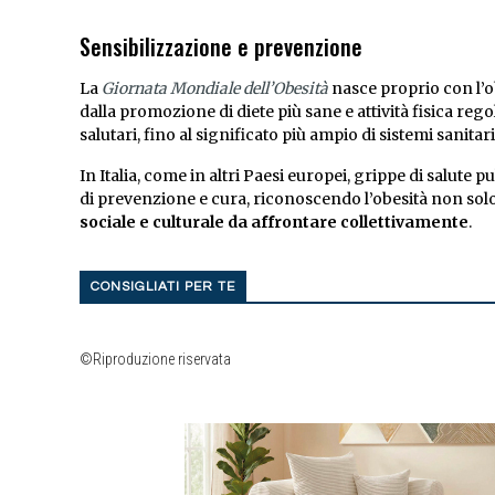
Sensibilizzazione e prevenzione
La
Giornata Mondiale dell’Obesità
nasce proprio con l’o
dalla promozione di diete più sane e attività fisica re
salutari, fino al significato più ampio di sistemi sanita
In Italia, come in altri Paesi europei, grippe di salute
di prevenzione e cura, riconoscendo l’obesità non s
sociale e culturale da affrontare collettivamente
.
CONSIGLIATI PER TE
©Riproduzione riservata