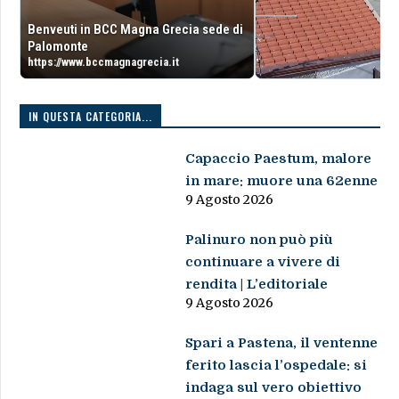
Benveuti in BCC Magna Grecia sede di
Palomonte
https://www.bccmagnagrecia.it
IN QUESTA CATEGORIA...
Capaccio Paestum, malore
in mare: muore una 62enne
9 Agosto 2026
Palinuro non può più
continuare a vivere di
rendita | L’editoriale
9 Agosto 2026
Spari a Pastena, il ventenne
ferito lascia l’ospedale: si
indaga sul vero obiettivo