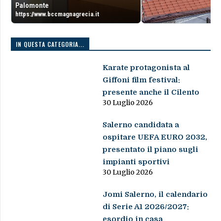
Palomonte
https://www.bccmagnagrecia.it
IN QUESTA CATEGORIA...
Karate protagonista al
Giffoni film festival:
presente anche il Cilento
30 Luglio 2026
Salerno candidata a
ospitare UEFA EURO 2032,
presentato il piano sugli
impianti sportivi
30 Luglio 2026
Jomi Salerno, il calendario
di Serie A1 2026/2027:
esordio in casa