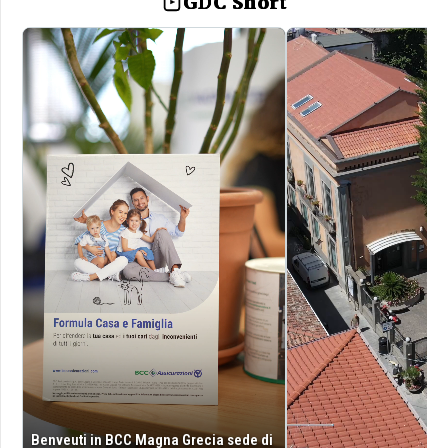
GDC Short
Benveuti in BCC Magna Grecia sede di