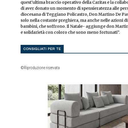
quest’ultima braccio operativo della Caritas e la colla
di aver donato un momento di spensieratezza alle pers
diocesana di Teggiano Policastro, Don Martino De Pasq
solo nella costante preghiera, ma anche nelle azioni di
bambini, che soffrono. Il Natale- aggiunge don Marti
e solidarietà con coloro che sono meno fortunati”.
CONSIGLIATI PER TE
©Riproduzione riservata