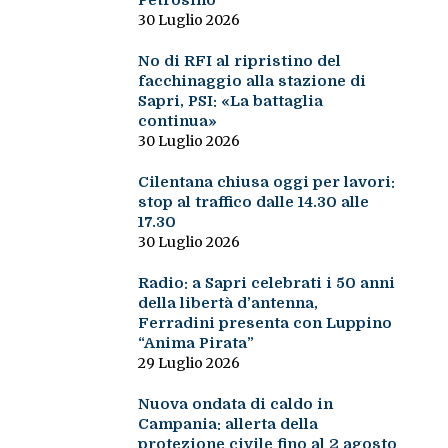
Petrosino
30 Luglio 2026
No di RFI al ripristino del
facchinaggio alla stazione di
Sapri, PSI: «La battaglia
continua»
30 Luglio 2026
Cilentana chiusa oggi per lavori:
stop al traffico dalle 14.30 alle
17.30
30 Luglio 2026
Radio: a Sapri celebrati i 50 anni
della libertà d’antenna,
Ferradini presenta con Luppino
“Anima Pirata”
29 Luglio 2026
Nuova ondata di caldo in
Campania: allerta della
protezione civile fino al 2 agosto