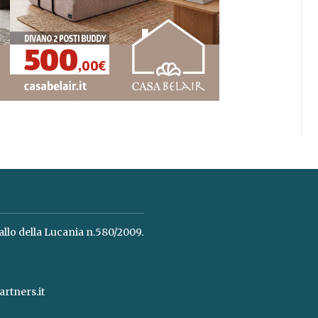
allo della Lucania n.580/2009.
rtners.it