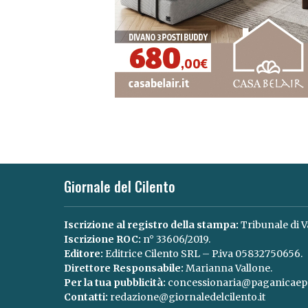
Giornale del Cilento
Iscrizione al registro della stampa:
Tribunale di V
Iscrizione ROC:
n° 33606/2019.
Editore:
Editrice Cilento SRL – P.iva 05832750656.
Direttore Responsabile:
Marianna Vallone.
Per la tua pubblicità:
concessionaria@paganicaepa
Contatti:
redazione@giornaledelcilento.it