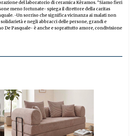
borazione del laboratorio di ceramica Kèramos. “Siamo fieri
one meno fortunate- spiega il direttore della caritas
uale. -Un sorriso che significa vicinanza ai malati non
 solidarietà e negli abbracci delle persone, grandi e
no De Pasquale- è anche e soprattutto amore, condivisione