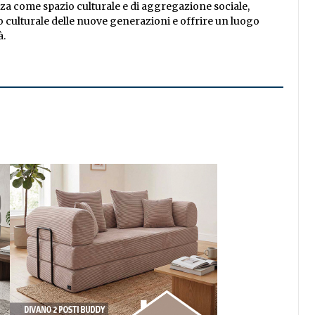
nza come spazio culturale e di aggregazione sociale,
po culturale delle nuove generazioni e offrire un luogo
à.