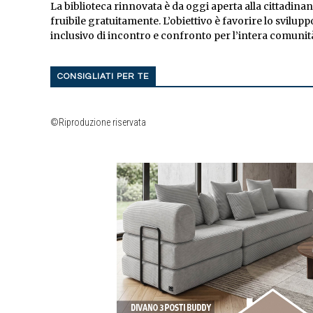
La biblioteca rinnovata è da oggi aperta alla cittadina
fruibile gratuitamente. L’obiettivo è favorire lo svilup
inclusivo di incontro e confronto per l’intera comunit
CONSIGLIATI PER TE
©Riproduzione riservata