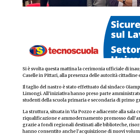
Si è svolta questa mattina la cerimonia ufficiale di in
Caselle in Pittari, alla presenza delle autorità cittadine
Il taglio del nastro è stato effettuato dal sindaco Gia
Limongi. All’iniziativa hanno preso parte amministrator
studenti della scuola primaria e secondaria di primo 
La struttura, situata in Via Pozzo e adiacente alla sala c
riqualificazione e ammodernamento promosso dall’ammi
grazie a fondi regionali destinati alle biblioteche, risor
hanno consentito anche l’acquisizione di nuovi volumi,