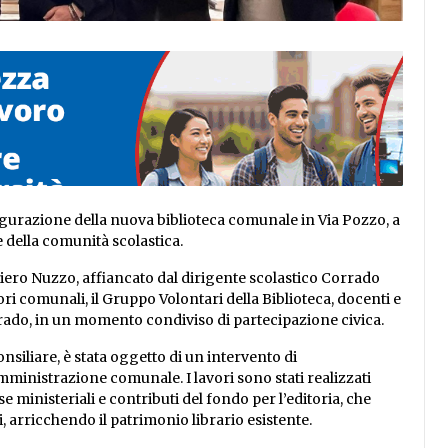
augurazione della nuova biblioteca comunale in Via Pozzo, a
 e della comunità scolastica.
mpiero Nuzzo, affiancato dal dirigente scolastico Corrado
i comunali, il Gruppo Volontari della Biblioteca, docenti e
grado, in un momento condiviso di partecipazione civica.
onsiliare, è stata oggetto di un intervento di
nistrazione comunale. I lavori sono stati realizzati
se ministeriali e contributi del fondo per l’editoria, che
 arricchendo il patrimonio librario esistente.