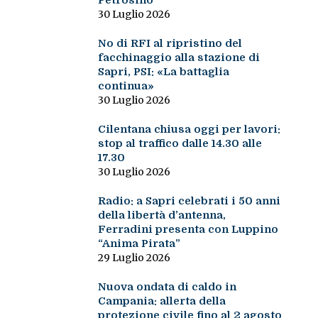
Petrosino
30 Luglio 2026
No di RFI al ripristino del
facchinaggio alla stazione di
Sapri, PSI: «La battaglia
continua»
30 Luglio 2026
Cilentana chiusa oggi per lavori:
stop al traffico dalle 14.30 alle
17.30
30 Luglio 2026
Radio: a Sapri celebrati i 50 anni
della libertà d’antenna,
Ferradini presenta con Luppino
“Anima Pirata”
29 Luglio 2026
Nuova ondata di caldo in
Campania: allerta della
protezione civile fino al 2 agosto