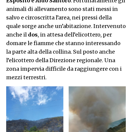
Esposito e Aldo Santoro
. Fortunatamente gli
animali di allevamento sono stati messi in
salvo e circoscritta l’area, nei pressi della
quale sorge anche un’abitazione. Intervenuto
anche il
dos
, in attesa dell’elicottero, per
domare le fiamme che stanno interessando
la parte alta della collina. Sul posto anche
l’elicottero della Direzione regionale. Una
zona impervia difficile da raggiungere con i
mezzi terrestri.