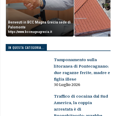
Benveuti in BCC Magna Grecia sede di
Palomonte
https://www.bccmagnagrecia.it
IN QUESTA CATEGORIA...
Tamponamento sulla
litoranea di Pontecagnano:
due ragazze ferite, madre e
figlia illese
30 Luglio 2026
Traffico di cocaina dal Sud
America, la coppia
arrestata è di
Buonabitacolo: avrebbe