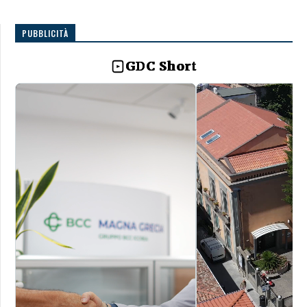
PUBBLICITÀ
GDC Short