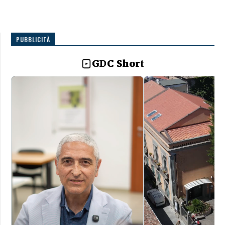
PUBBLICITÀ
GDC Short