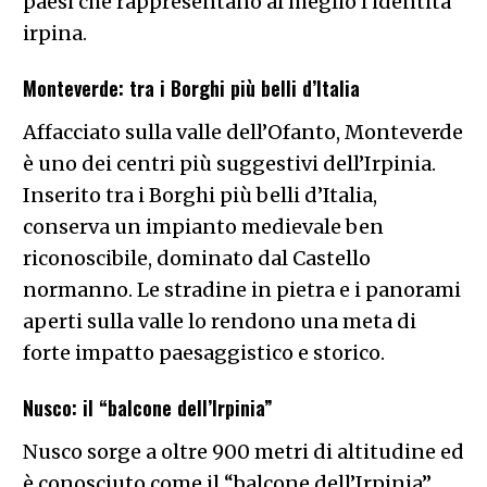
paesi che rappresentano al meglio l’identità
irpina.
Monteverde: tra i Borghi più belli d’Italia
Affacciato sulla valle dell’Ofanto, Monteverde
è uno dei centri più suggestivi dell’Irpinia.
Inserito tra i Borghi più belli d’Italia,
conserva un impianto medievale ben
riconoscibile, dominato dal Castello
normanno. Le stradine in pietra e i panorami
aperti sulla valle lo rendono una meta di
forte impatto paesaggistico e storico.
Nusco: il “balcone dell’Irpinia”
Nusco sorge a oltre 900 metri di altitudine ed
è conosciuto come il “balcone dell’Irpinia”