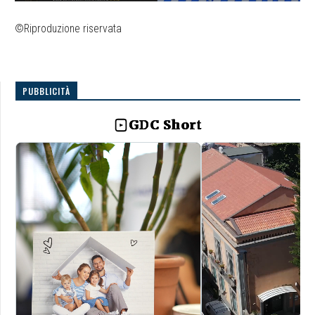
©Riproduzione riservata
PUBBLICITÀ
GDC Short