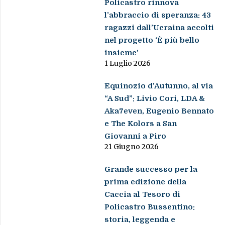
Policastro rinnova
l’abbraccio di speranza: 43
ragazzi dall’Ucraina accolti
nel progetto ‘È più bello
insieme’
1 Luglio 2026
Equinozio d’Autunno, al via
“A Sud”: Livio Cori, LDA &
Aka7even, Eugenio Bennato
e The Kolors a San
Giovanni a Piro
21 Giugno 2026
Grande successo per la
prima edizione della
Caccia al Tesoro di
Policastro Bussentino:
storia, leggenda e