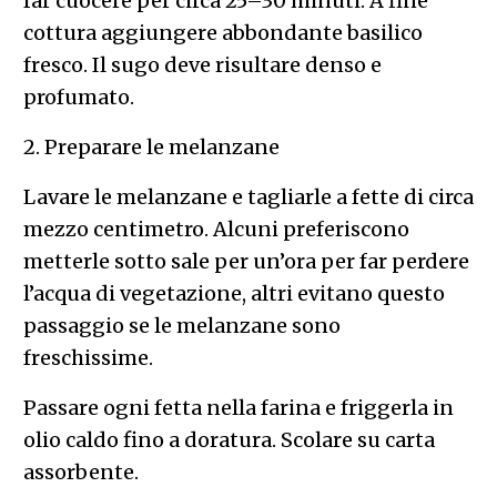
far cuocere per circa 25–30 minuti. A fine
cottura aggiungere abbondante basilico
fresco. Il sugo deve risultare denso e
profumato.
2. Preparare le melanzane
Lavare le melanzane e tagliarle a fette di circa
mezzo centimetro. Alcuni preferiscono
metterle sotto sale per un’ora per far perdere
l’acqua di vegetazione, altri evitano questo
passaggio se le melanzane sono
freschissime.
Passare ogni fetta nella farina e friggerla in
olio caldo fino a doratura. Scolare su carta
assorbente.