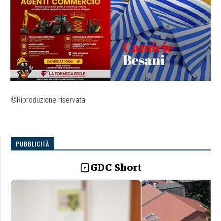
©Riproduzione riservata
PUBBLICITÀ
GDC Short