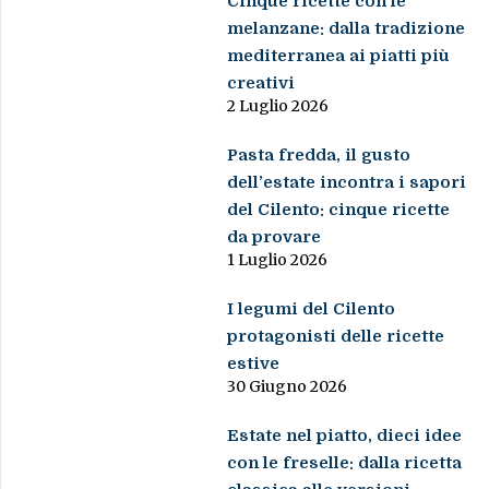
Cinque ricette con le
melanzane: dalla tradizione
mediterranea ai piatti più
creativi
2 Luglio 2026
Pasta fredda, il gusto
dell’estate incontra i sapori
del Cilento: cinque ricette
da provare
1 Luglio 2026
I legumi del Cilento
protagonisti delle ricette
estive
30 Giugno 2026
Estate nel piatto, dieci idee
con le freselle: dalla ricetta