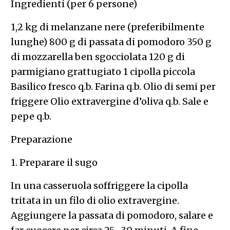
Ingredienti (per 6 persone)
1,2 kg di melanzane nere (preferibilmente
lunghe) 800 g di passata di pomodoro 350 g
di mozzarella ben sgocciolata 120 g di
parmigiano grattugiato 1 cipolla piccola
Basilico fresco q.b. Farina q.b. Olio di semi per
friggere Olio extravergine d’oliva q.b. Sale e
pepe q.b.
Preparazione
1. Preparare il sugo
In una casseruola soffriggere la cipolla
tritata in un filo di olio extravergine.
Aggiungere la passata di pomodoro, salare e