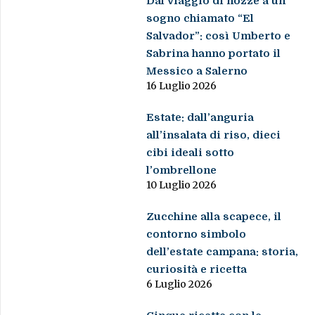
Dal viaggio di nozze a un
sogno chiamato “El
Salvador”: così Umberto e
Sabrina hanno portato il
Messico a Salerno
16 Luglio 2026
Estate: dall’anguria
all’insalata di riso, dieci
cibi ideali sotto
l’ombrellone
10 Luglio 2026
Zucchine alla scapece, il
contorno simbolo
dell’estate campana: storia,
curiosità e ricetta
6 Luglio 2026