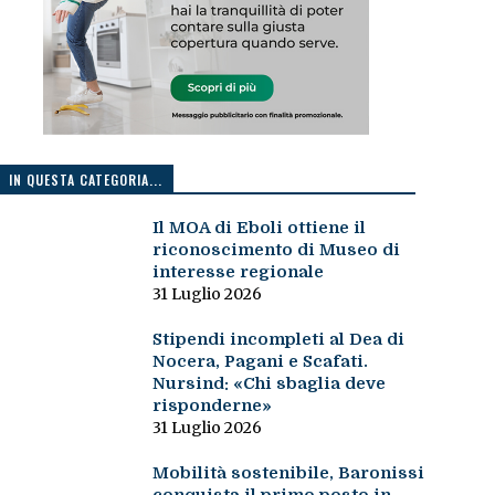
IN QUESTA CATEGORIA...
Il MOA di Eboli ottiene il
riconoscimento di Museo di
interesse regionale
31 Luglio 2026
Stipendi incompleti al Dea di
Nocera, Pagani e Scafati.
Nursind: «Chi sbaglia deve
risponderne»
31 Luglio 2026
Mobilità sostenibile, Baronissi