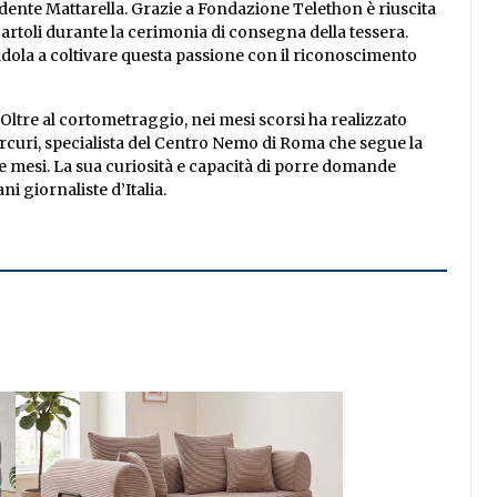
sidente Mattarella. Grazie a Fondazione Telethon è riuscita
artoli durante la cerimonia di consegna della tessera.
dola a coltivare questa passione con il riconoscimento
Oltre al cortometraggio, nei mesi scorsi ha realizzato
ercuri, specialista del Centro Nemo di Roma che segue la
 mesi. La sua curiosità e capacità di porre domande
i giornaliste d’Italia.