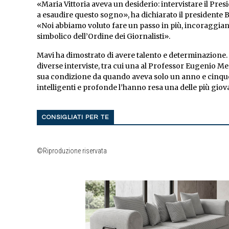
«Maria Vittoria aveva un desiderio: intervistare il Pre
a esaudire questo sogno», ha dichiarato il presidente B
«Noi abbiamo voluto fare un passo in più, incoraggian
simbolico dell’Ordine dei Giornalisti».
Mavi ha dimostrato di avere talento e determinazione. 
diverse interviste, tra cui una al Professor Eugenio M
sua condizione da quando aveva solo un anno e cinque
intelligenti e profonde l’hanno resa una delle più giovan
CONSIGLIATI PER TE
©Riproduzione riservata