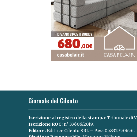
Giornale del Cilento
Iscrizione al registro della stampa:
Tribunale di V
Iscrizione ROC:
n° 33606/2019.
Editore:
Editrice Cilento SRL – P.iva 05832750656.
Direttore Responsabile:
Marianna Vallone.