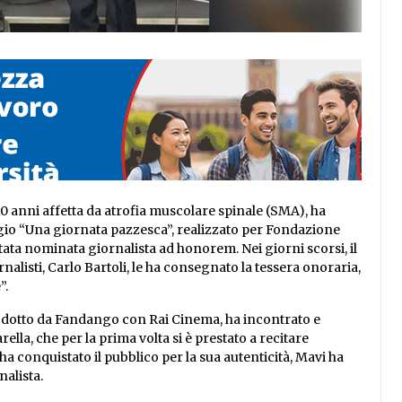
 10 anni affetta da atrofia muscolare spinale (SMA), ha
gio “Una giornata pazzesca”, realizzato per Fondazione
tata nominata giornalista ad honorem. Nei giorni scorsi, il
alisti, Carlo Bartoli, le ha consegnato la tessera onoraria,
”.
rodotto da Fandango con Rai Cinema, ha incontrato e
ella, che per la prima volta si è prestato a recitare
ha conquistato il pubblico per la sua autenticità, Mavi ha
nalista.