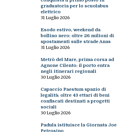
conquista il primo posto in
graduatoria per lo scuolabus
elettrico
31 Luglio 2026
Esodo estivo, weekend da
bollino nero: oltre 26 milioni di
spostamenti sulle strade Anas
31 Luglio 2026
Metrò del Mare, prima corsa ad
Agnone Cilento: il porto entra
negli itinerari regionali
30 Luglio 2026
Capaccio Paestum spazio di
legalità: oltre 43 ettari di beni
confiscati destinati a progetti
sociali
30 Luglio 2026
Padula istituisce la Giornata Joe
Petrosino