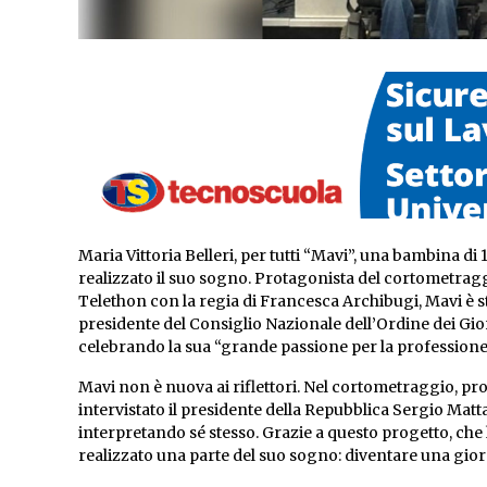
Maria Vittoria Belleri, per tutti “Mavi”, una bambina di
realizzato il suo sogno. Protagonista del cortometrag
Telethon con la regia di Francesca Archibugi, Mavi è s
presidente del Consiglio Nazionale dell’Ordine dei Giorn
celebrando la sua “grande passione per la professione
Mavi non è nuova ai riflettori. Nel cortometraggio, p
intervistato il presidente della Repubblica Sergio Mattar
interpretando sé stesso. Grazie a questo progetto, che 
realizzato una parte del suo sogno: diventare una gior