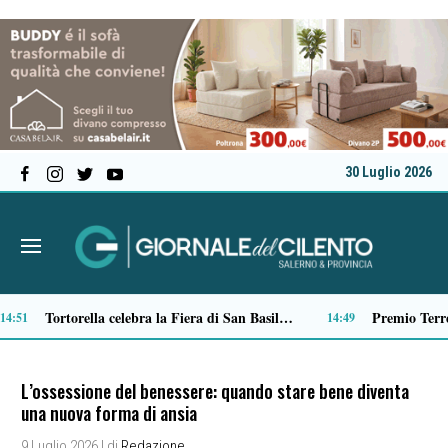
30 Luglio 2026
Verso il 66^ Salone nautico internazionale di Genova: aperto il ticketing online
13:01
L’ossessione del benessere: quando stare bene diventa
una nuova forma di ansia
9 Luglio 2026
| di
Redazione