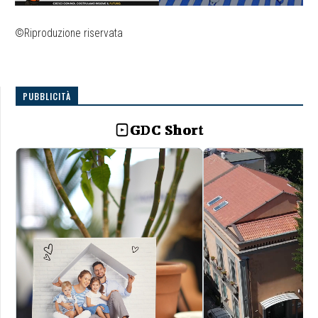
©Riproduzione riservata
PUBBLICITÀ
GDC Short