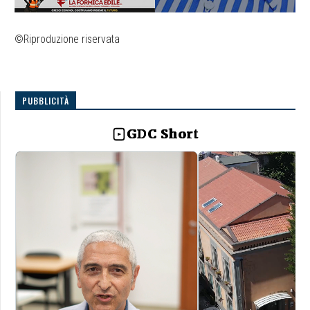
©Riproduzione riservata
PUBBLICITÀ
GDC Short