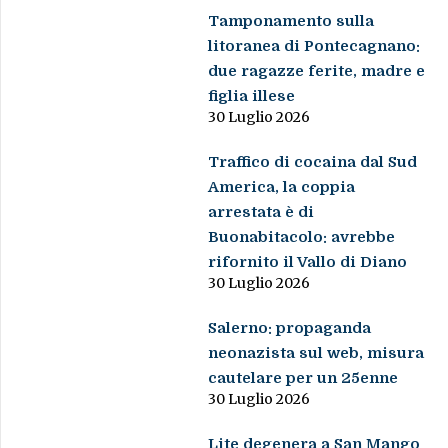
Tamponamento sulla
litoranea di Pontecagnano:
due ragazze ferite, madre e
figlia illese
30 Luglio 2026
Traffico di cocaina dal Sud
America, la coppia
arrestata è di
Buonabitacolo: avrebbe
rifornito il Vallo di Diano
30 Luglio 2026
Salerno: propaganda
neonazista sul web, misura
cautelare per un 25enne
30 Luglio 2026
Lite degenera a San Mango