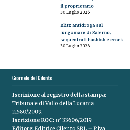
il proprietario
30 Luglio 2026
Blitz antidroga sul
lungomare di Salerno,
sequestrati hashish e crack
30 Luglio 2026
Giornale del Cilento
Iscrizione al registro della stampa:
Tribunale di Vallo della Lucania
n.580/2009.
Iscrizione ROC:
n° 33606/2019.
Editore:
Editrice Cilento SRL – P.iva