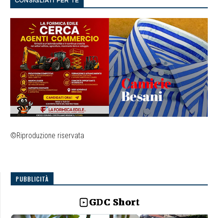
CONSIGLIATI PER TE
©Riproduzione riservata
PUBBLICITÀ
GDC Short