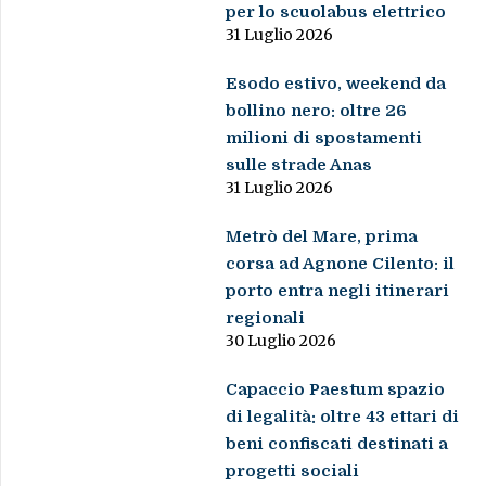
per lo scuolabus elettrico
31 Luglio 2026
Esodo estivo, weekend da
bollino nero: oltre 26
milioni di spostamenti
sulle strade Anas
31 Luglio 2026
Metrò del Mare, prima
corsa ad Agnone Cilento: il
porto entra negli itinerari
regionali
30 Luglio 2026
Capaccio Paestum spazio
di legalità: oltre 43 ettari di
beni confiscati destinati a
progetti sociali