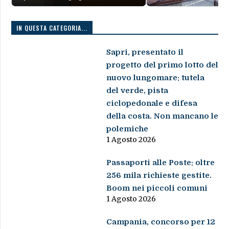
IN QUESTA CATEGORIA...
Sapri, presentato il
progetto del primo lotto del
nuovo lungomare: tutela
del verde, pista
ciclopedonale e difesa
della costa. Non mancano le
polemiche
1 Agosto 2026
Passaporti alle Poste: oltre
256 mila richieste gestite.
Boom nei piccoli comuni
1 Agosto 2026
Campania, concorso per 12