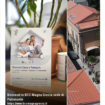
Benveuti in BCC Magna Grecia sede di
Palomonte
https://www.bccmagnagrecia.it