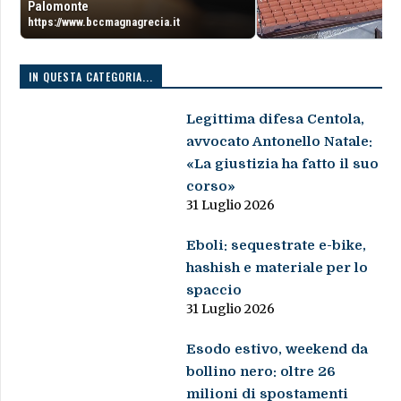
Palomonte
https://www.bccmagnagrecia.it
IN QUESTA CATEGORIA...
Legittima difesa Centola,
avvocato Antonello Natale:
«La giustizia ha fatto il suo
corso»
31 Luglio 2026
Eboli: sequestrate e-bike,
hashish e materiale per lo
spaccio
31 Luglio 2026
Esodo estivo, weekend da
bollino nero: oltre 26
milioni di spostamenti