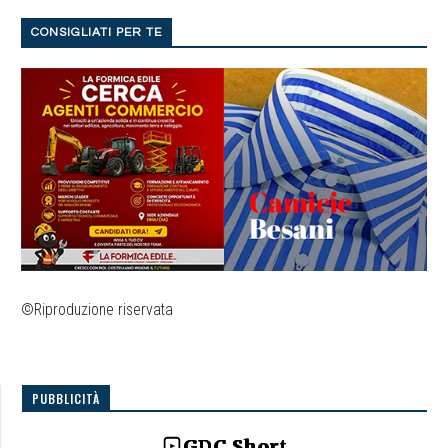
CONSIGLIATI PER TE
©Riproduzione riservata
PUBBLICITÀ
GDC Short