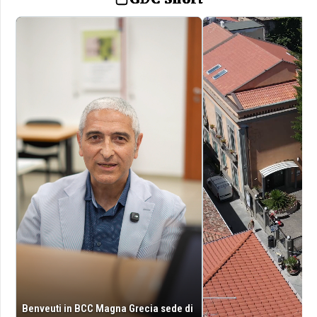
Benveuti in BCC Magna Grecia sede di