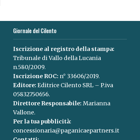
Giornale del Cilento
Iscrizione al registro della stampa:
Tribunale di Vallo della Lucania
n.580/2009.
Iscrizione ROC:
n° 33606/2019.
Editore:
Editrice Cilento SRL – P.iva
05832750656.
Direttore Responsabile:
Marianna
Vallone.
Per la tua pubblicità:
concessionaria@paganicaepartners.it
Contatti: