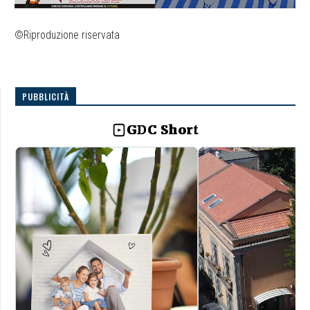
©Riproduzione riservata
PUBBLICITÀ
GDC Short