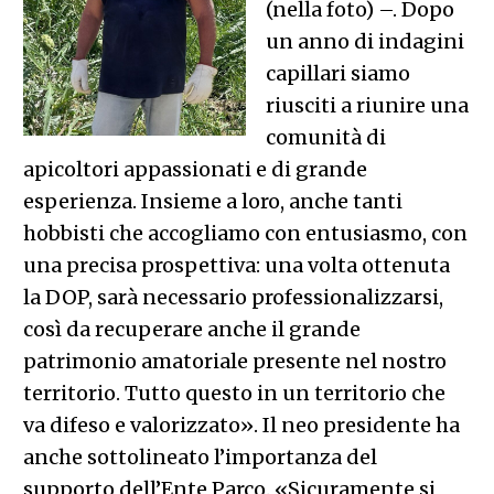
(nella foto) –. Dopo
un anno di indagini
capillari siamo
riusciti a riunire una
comunità di
apicoltori appassionati e di grande
esperienza. Insieme a loro, anche tanti
hobbisti che accogliamo con entusiasmo, con
una precisa prospettiva: una volta ottenuta
la DOP, sarà necessario professionalizzarsi,
così da recuperare anche il grande
patrimonio amatoriale presente nel nostro
territorio. Tutto questo in un territorio che
va difeso e valorizzato». Il neo presidente ha
anche sottolineato l’importanza del
supporto dell’Ente Parco. «Sicuramente si