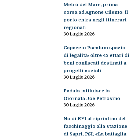
Metrò del Mare, prima
corsa ad Agnone Cilento: il
porto entra negli itinerari
regionali
30 Luglio 2026
Capaccio Paestum spazio
di legalità: oltre 43 ettari di
beni confiscati destinati a
progetti sociali
30 Luglio 2026
Padula istituisce la
Giornata Joe Petrosino
30 Luglio 2026
No di RFI al ripristino del
facchinaggio alla stazione
di Sapri, PSI: «La battaglia