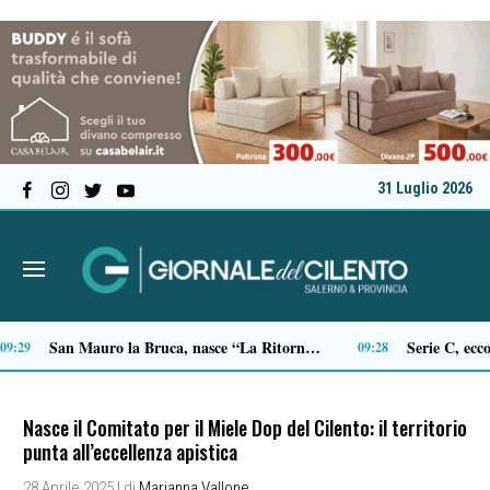
31 Luglio 2026
Sicurezza, il sindaco di Castellabate scrive a Prefetto e Questore: “Più controlli e più presenza sul territorio”
18:01
Nasce il Comitato per il Miele Dop del Cilento: il territorio
punta all’eccellenza apistica
28 Aprile 2025
| di
Marianna Vallone