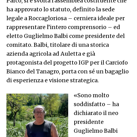
Parco, si è svolta l’assemblea costituente che
ha approvato lo statuto, definito la sede
legale a Roccagloriosa – cerniera ideale per
rappresentare l’intero comprensorio – ed
eletto Guglielmo Balbi come presidente del
comitato. Balbi, titolare di una storica
azienda agricola ad Auletta e già
protagonista del progetto IGP per il Carciofo
Bianco del Tanagro, porta con sé un bagaglio
di esperienza e visione strategica.
«Sono molto
soddisfatto – ha
dichiarato il neo
presidente
Guglielmo Balbi