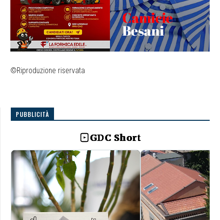
©Riproduzione riservata
PUBBLICITÀ
GDC Short