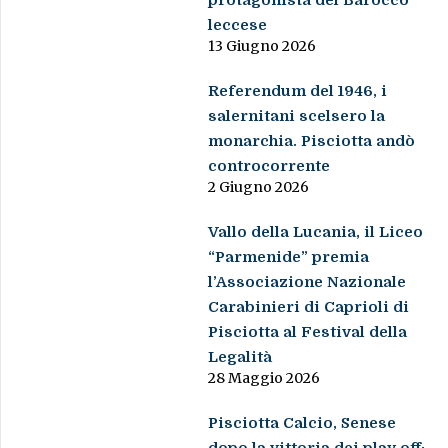
protagonista del Barocco
leccese
13 Giugno 2026
Referendum del 1946, i
salernitani scelsero la
monarchia. Pisciotta andò
controcorrente
2 Giugno 2026
Vallo della Lucania, il Liceo
“Parmenide” premia
l’Associazione Nazionale
Carabinieri di Caprioli di
Pisciotta al Festival della
Legalità
28 Maggio 2026
Pisciotta Calcio, Senese