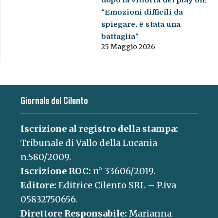
dopo la vittoria dei play off:
“Emozioni difficili da
spiegare, è stata una
battaglia”
25 Maggio 2026
Giornale del Cilento
Iscrizione al registro della stampa:
Tribunale di Vallo della Lucania
n.580/2009.
Iscrizione ROC:
n° 33606/2019.
Editore:
Editrice Cilento SRL – P.iva
05832750656.
Direttore Responsabile:
Marianna