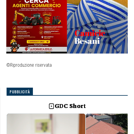
©Riproduzione riservata
PUBBLICITÀ
GDC Short