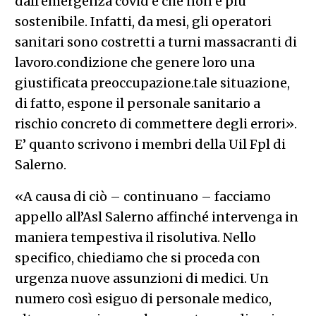
dall’emergenza covid e che non è più
sostenibile. Infatti, da mesi, gli operatori
sanitari sono costretti a turni massacranti di
lavoro.condizione che genere loro una
giustificata preoccupazione.tale situazione,
di fatto, espone il personale sanitario a
rischio concreto di commettere degli errori».
E’ quanto scrivono i membri della Uil Fpl di
Salerno.
«A causa di ciò – continuano – facciamo
appello all’Asl Salerno affinché intervenga in
maniera tempestiva il risolutiva. Nello
specifico, chiediamo che si proceda con
urgenza nuove assunzioni di medici. Un
numero così esiguo di personale medico,