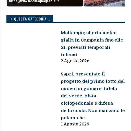
https://www.bccmagnagrecia.it
IN QUESTA CATEGORIA...
Maltempo: allerta meteo
gialla in Campania fino alle
21, previsti temporali
intensi
2 Agosto 2026
Sapri, presentato il
progetto del primo lotto del
nuovo lungomare: tutela
del verde, pista
ciclopedonale e difesa
della costa. Non mancano le
polemiche
1 Agosto 2026