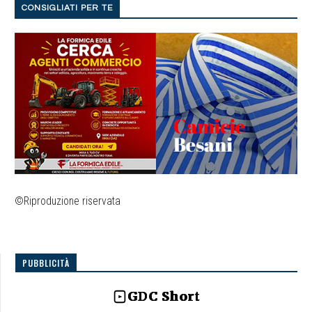
CONSIGLIATI PER TE
©Riproduzione riservata
PUBBLICITÀ
GDC Short