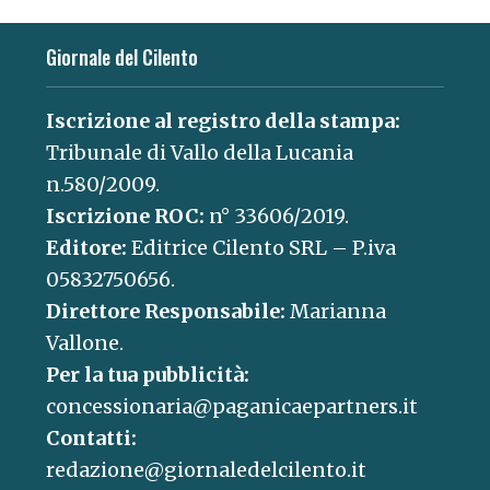
Giornale del Cilento
Iscrizione al registro della stampa:
Tribunale di Vallo della Lucania
n.580/2009.
Iscrizione ROC:
n° 33606/2019.
Editore:
Editrice Cilento SRL – P.iva
05832750656.
Direttore Responsabile:
Marianna
Vallone.
Per la tua pubblicità:
concessionaria@paganicaepartners.it
Contatti:
redazione@giornaledelcilento.it